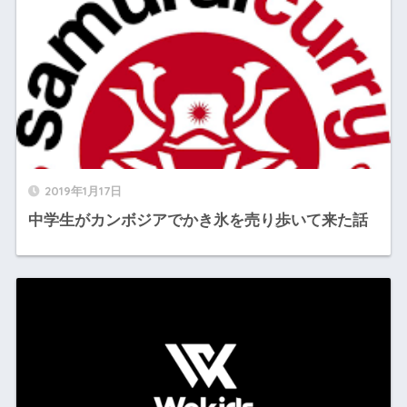
2019年1月17日
中学生がカンボジアでかき氷を売り歩いて来た話