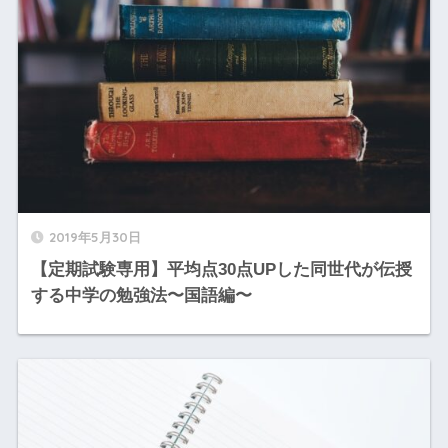
2019年5月30日
【定期試験専用】平均点30点UPした同世代が伝授
する中学の勉強法〜国語編〜