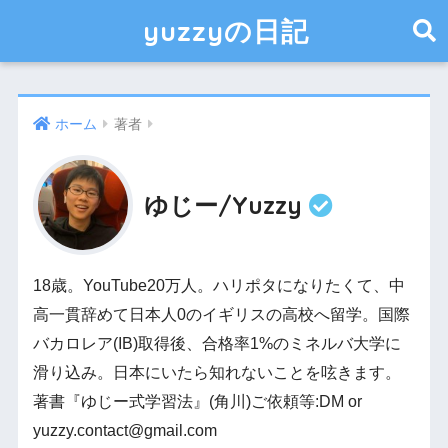
yuzzyの日記
ホーム
著者
ゆじー/Yuzzy
18歳。YouTube20万人。ハリポタになりたくて、中
高一貫辞めて日本人0のイギリスの高校へ留学。国際
バカロレア(IB)取得後、合格率1%のミネルバ大学に
滑り込み。日本にいたら知れないことを呟きます。
著書『ゆじー式学習法』(角川)ご依頼等:DM or
yuzzy.contact@gmail.com