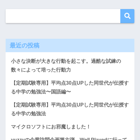
最近の投稿
小さな決断が大きな行動を起こす。過酷な試練の
数々によって培った行動力
【定期試験専用】平均点30点UPした同世代が伝授す
る中学の勉強法〜国語編〜
【定期試験専用】平均点30点UPした同世代が伝授す
る中学の勉強法
マイクロソフトにお邪魔しました！
yuzzyの企業訪問企画第六弾 Well Playedに行って