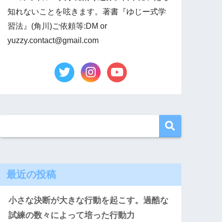
知れないことを呟きます。著書『ゆじー式学
習法』(角川)ご依頼等:DM or
yuzzy.contact@gmail.com
最近の投稿
小さな決断が大きな行動を起こす。過酷な
試練の数々によって培った行動力