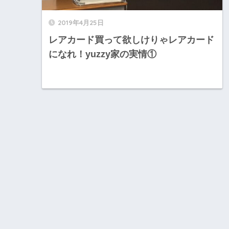
2019年4月25日
レアカード買って欲しけりゃレアカード
になれ！yuzzy家の実情①