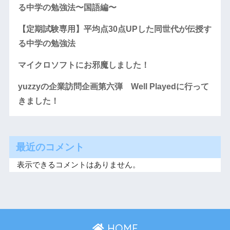
る中学の勉強法〜国語編〜
【定期試験専用】平均点30点UPした同世代が伝授す
る中学の勉強法
マイクロソフトにお邪魔しました！
yuzzyの企業訪問企画第六弾 Well Playedに行って
きました！
最近のコメント
表示できるコメントはありません。
HOME