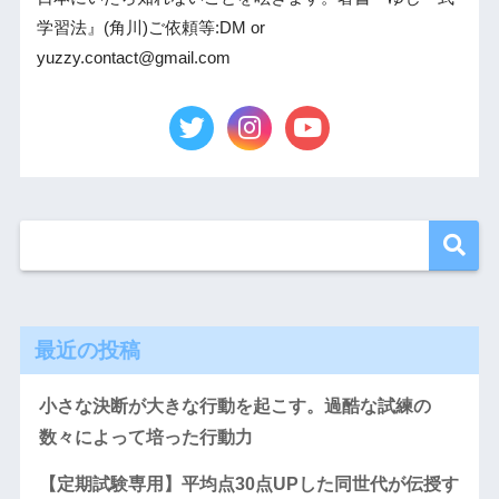
学習法』(角川)ご依頼等:DM or
yuzzy.contact@gmail.com
最近の投稿
小さな決断が大きな行動を起こす。過酷な試練の
数々によって培った行動力
【定期試験専用】平均点30点UPした同世代が伝授す